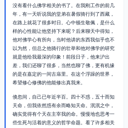
没有看什么佛学相关的书了。在我刚工作的前几
年，有一天听说我的堂弟在暑假骑行到了西藏，
在路上就花了很多时日。心中顿生敬佩，是什么
样的心性能让他坚持下来呢？后来聊天中得知，
他对佛学心有所向，当时他讲的东西我似乎也不
以为然，但总之他骑行的壮举和他对佛学的研究
就是他给我最深的印象！前段日子，他来沪出
差，我们还聊了很多，当然也聊了佛，更有机缘
的是在嘉定的一间古庙里。在这个浮躁的世界，
希望修心修佛的他能修出真我来。
倏忽间，自己已年近半百。四十不惑，五十而知
天命，但我依然惑有余而略知天命。泯泯之中，
确实觉得有个天在主宰我的命。慢慢地也思考一
些生死与活着的意义的哲学命题。看了许多相关