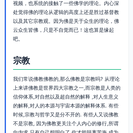
视频，也系统的接触了一些佛学的理论。内心深
处觉得佛的理论从逻辑的高度上还是胜过基督教
以及其它宗教观。因为佛是关于众生的理论，佛
云众生皆佛，只是不自觉而已！这也算是缘起
吧。
宗教
我们常说佛教佛教的,那么佛教是宗教吗? 从理论
上来讲佛教是世界四大宗教之一,而宗教是人类的
信仰体系,对自然以及超自然的解释 ,对人生意义
的解释,对人的本源与宇宙本源的解释体系. 有些
时候,宗教与哲学又是分不开的. 有些人又说佛教
不是宗教, 因为佛教更关注个人内心的修行,所谓
向内求,只有自己想明白了,你才能脱离苦海,成为