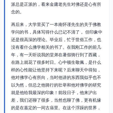
派总是正派的，看来金庸老先生对佛还是心有所
念的。
再后来，大学里买了一本南怀谨先生的关于佛教
学问的书，具体写得什么已记不清了， 但印象中
还是很高深的理论。毕业后，忙于世俗工作，也
没有看什么佛学相关的书了。在我刚工作的前几
年，有一天听说我的堂弟在暑假骑行到了西藏，
在路上就花了很多时日。心中顿生敬佩，是什么
样的心性能让他坚持下来呢？后来聊天中得知，
他对佛学心有所向，当时他讲的东西我似乎也不
以为然，但总之他骑行的壮举和他对佛学的研究
就是他给我最深的印象！前段日子，他来沪出
差，我们还聊了很多，当然也聊了佛，更有机缘
的是在嘉定的一间古庙里。在这个浮躁的世界，