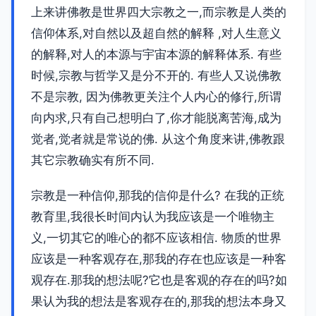
上来讲佛教是世界四大宗教之一,而宗教是人类的
信仰体系,对自然以及超自然的解释 ,对人生意义
的解释,对人的本源与宇宙本源的解释体系. 有些
时候,宗教与哲学又是分不开的. 有些人又说佛教
不是宗教, 因为佛教更关注个人内心的修行,所谓
向内求,只有自己想明白了,你才能脱离苦海,成为
觉者,觉者就是常说的佛. 从这个角度来讲,佛教跟
其它宗教确实有所不同.
宗教是一种信仰,那我的信仰是什么? 在我的正统
教育里,我很长时间内认为我应该是一个唯物主
义,一切其它的唯心的都不应该相信. 物质的世界
应该是一种客观存在,那我的存在也应该是一种客
观存在.那我的想法呢?它也是客观的存在的吗?如
果认为我的想法是客观存在的,那我的想法本身又