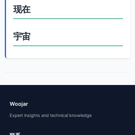
现在
宇宙
Woojar
Expert insights and technical knowledge