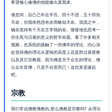
希望修心修佛的他能修出真我来。
倏忽间，自己已年近半百。四十不惑，五十而知
天命，但我依然惑有余而略知天命。泯泯之中，
确实觉得有个天在主宰我的命。慢慢地也思考一
些生死与活着的意义的哲学命题。看了许多相关
视频，也系统的接触了一些佛学的理论。内心深
处觉得佛的理论从逻辑的高度上还是胜过基督教
以及其它宗教观。因为佛是关于众生的理论，佛
云众生皆佛，只是不自觉而已！这也算是缘起
吧。
宗教
我们常说佛教佛教的,那么佛教是宗教吗? 从理论