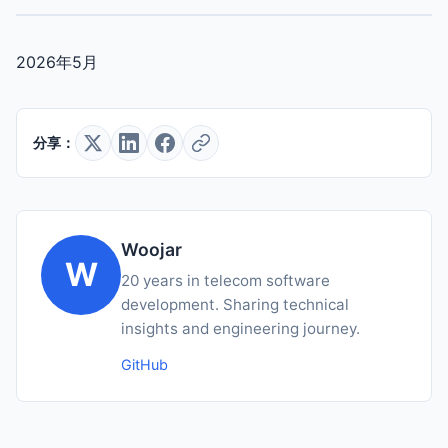
2026年5月
分享：
Woojar
W
20 years in telecom software
development. Sharing technical
insights and engineering journey.
GitHub