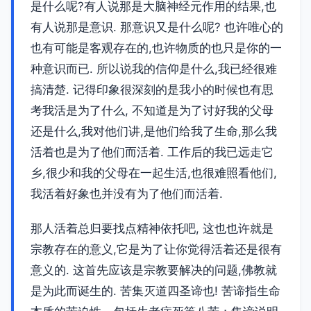
是什么呢?有人说那是大脑神经元作用的结果,也
有人说那是意识. 那意识又是什么呢? 也许唯心的
也有可能是客观存在的,也许物质的也只是你的一
种意识而已. 所以说我的信仰是什么,我已经很难
搞清楚. 记得印象很深刻的是我小的时候也有思
考我活是为了什么, 不知道是为了讨好我的父母
还是什么,我对他们讲,是他们给我了生命,那么我
活着也是为了他们而活着. 工作后的我已远走它
乡,很少和我的父母在一起生活,也很难照看他们,
我活着好象也并没有为了他们而活着.
那人活着总归要找点精神依托吧, 这也也许就是
宗教存在的意义,它是为了让你觉得活着还是很有
意义的. 这首先应该是宗教要解决的问题,佛教就
是为此而诞生的. 苦集灭道四圣谛也! 苦谛指生命