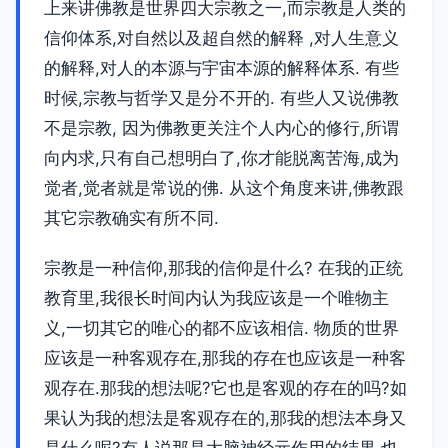
上来讲佛教是世界四大宗教之一,而宗教是人类的
信仰体系,对自然以及超自然的解释 ,对人生意义
的解释,对人的本源与宇宙本源的解释体系. 有些
时候,宗教与哲学又是分不开的. 有些人又说佛教
不是宗教, 因为佛教更关注个人内心的修行,所谓
向内求,只有自己想明白了,你才能脱离苦海,成为
觉者,觉者就是常说的佛. 从这个角度来讲,佛教跟
其它宗教确实有所不同.
宗教是一种信仰,那我的信仰是什么? 在我的正统
教育里,我很长时间内认为我应该是一个唯物主
义,一切其它的唯心的都不应该相信. 物质的世界
应该是一种客观存在,那我的存在也应该是一种客
观存在.那我的想法呢?它也是客观的存在的吗?如
果认为我的想法是客观存在的,那我的想法本身又