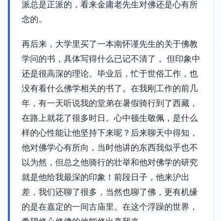
派总是正派的，看来金庸老先生对佛还是心有所
念的。
再后来，大学里买了一本南怀谨先生的关于佛教
学问的书，具体写得什么已记不清了， 但印象中
还是很高深的理论。毕业后，忙于世俗工作，也
没有看什么佛学相关的书了。在我刚工作的前几
年，有一天听说我的堂弟在暑假骑行到了西藏，
在路上就花了很多时日。心中顿生敬佩，是什么
样的心性能让他坚持下来呢？后来聊天中得知，
他对佛学心有所向，当时他讲的东西我似乎也不
以为然，但总之他骑行的壮举和他对佛学的研究
就是他给我最深的印象！前段日子，他来沪出
差，我们还聊了很多，当然也聊了佛，更有机缘
的是在嘉定的一间古庙里。在这个浮躁的世界，