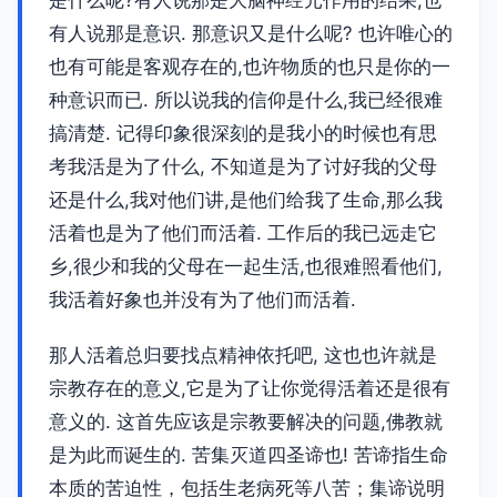
是什么呢?有人说那是大脑神经元作用的结果,也
有人说那是意识. 那意识又是什么呢? 也许唯心的
也有可能是客观存在的,也许物质的也只是你的一
种意识而已. 所以说我的信仰是什么,我已经很难
搞清楚. 记得印象很深刻的是我小的时候也有思
考我活是为了什么, 不知道是为了讨好我的父母
还是什么,我对他们讲,是他们给我了生命,那么我
活着也是为了他们而活着. 工作后的我已远走它
乡,很少和我的父母在一起生活,也很难照看他们,
我活着好象也并没有为了他们而活着.
那人活着总归要找点精神依托吧, 这也也许就是
宗教存在的意义,它是为了让你觉得活着还是很有
意义的. 这首先应该是宗教要解决的问题,佛教就
是为此而诞生的. 苦集灭道四圣谛也! 苦谛指生命
本质的苦迫性，包括生老病死等八苦；集谛说明