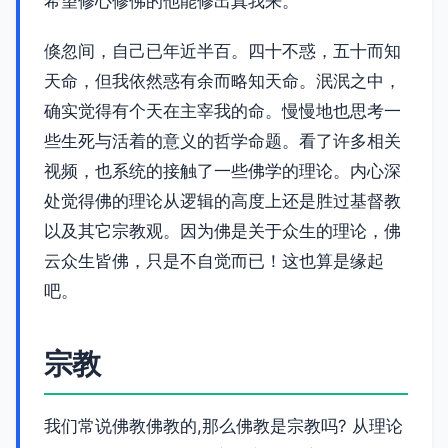
希望修心修佛的他能修出真我来。
倏忽间，自己已年近半百。四十不惑，五十而知
天命，但我依然惑有余而略知天命。泯泯之中，
确实觉得有个天在主宰我的命。慢慢地也思考一
些生死与活着的意义的哲学命题。看了许多相关
视频，也系统的接触了一些佛学的理论。内心深
处觉得佛的理论从逻辑的高度上还是胜过基督教
以及其它宗教观。因为佛是关于众生的理论，佛
云众生皆佛，只是不自觉而已！这也算是缘起
吧。
宗教
我们常说佛教佛教的,那么佛教是宗教吗? 从理论